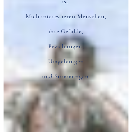
ist.
Mich interessieren Menschen,
ihre Gefühle,
Beziehungen,
Umgebungen
und Stimmungen.